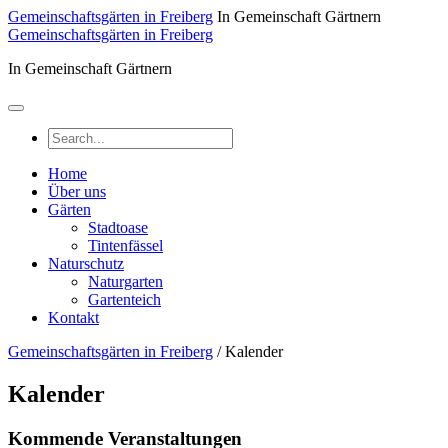
Weiter
Gemeinschaftsgärten in Freiberg
In Gemeinschaft Gärtnern
zum
Gemeinschaftsgärten in Freiberg
Inhalt
In Gemeinschaft Gärtnern
Home
Über uns
Gärten
Stadtoase
Tintenfässel
Naturschutz
Naturgarten
Gartenteich
Kontakt
Gemeinschaftsgärten in Freiberg
/
Kalender
Kalender
Kommende Veranstaltungen